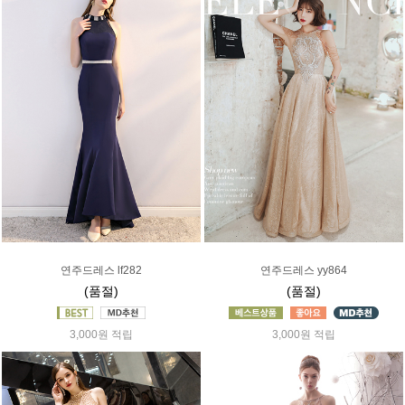
연주드레스 lf282
연주드레스 yy864
(품절)
(품절)
3,000원 적립
3,000원 적립