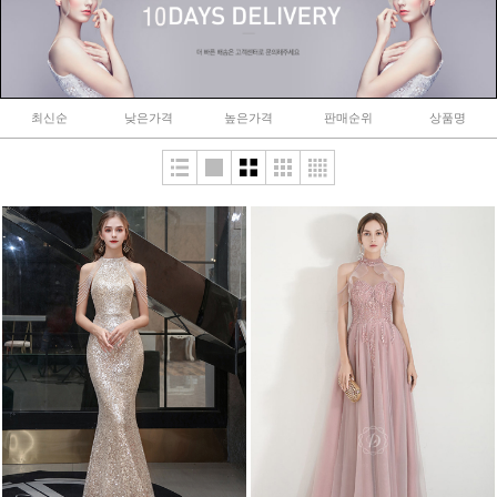
최신순
낮은가격
높은가격
판매순위
상품명