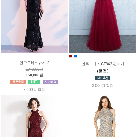
연주드레스 ys852
연주드레스 GF863 판매가
197,000원
(품절)
158,000원
3,000원 적립
3,000원 적립