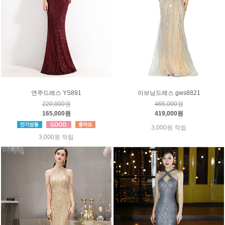
연주드레스 YS891
이브닝드레스 gws8821
220,000원
465,000원
165,000원
419,000원
3,000원 적립
3,000원 적립