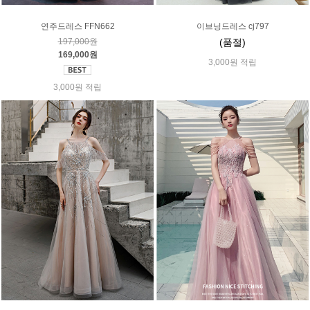
연주드레스 FFN662
이브닝드레스 cj797
197,000원
(품절)
169,000원
3,000원 적립
3,000원 적립