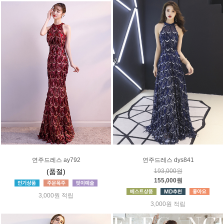
연주드레스 ay792
연주드레스 dys841
(품절)
193,000원
155,000원
3,000원 적립
3,000원 적립