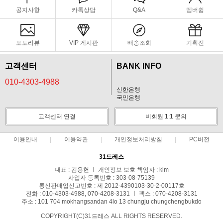
공지사항
카톡상담
Q&A
멤버쉽
포토리뷰
VIP 게시판
배송조회
기획전
고객센터
BANK INFO
010-4303-4988
신한은행
국민은행
고객센터 연결
비회원 1:1 문의
이용안내
이용약관
개인정보처리방침
PC버전
31드레스
대표 : 김용헌 ㅣ 개인정보 보호 책임자 : kim
사업자 등록번호 : 303-08-75139
통신판매업신고번호 : 제 2012-4390103-30-2-00117호
전화 : 010-4303-4988, 070-4208-3131 ㅣ 팩스 : 070-4208-3131
주소 : 101 704 mokhangsandan 4lo 13 chungju chungchengbukdo
COPYRIGHT(C)31드레스 ALL RIGHTS RESERVED.