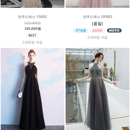
연주드레스 YS692
연주드레스 DP883
210,000원
(품절)
165,000원
3,000원 적립
3,000원 적립