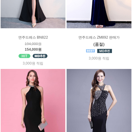
연주드레스 BN822
연주드레스 ZM892 판매가
194,000원
(품절)
154,000원
3,000원 적립
3,000원 적립