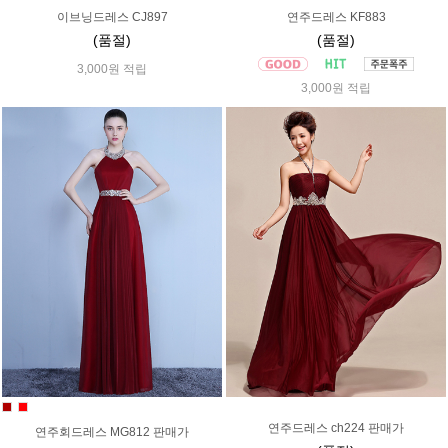
이브닝드레스 CJ897
연주드레스 KF883
(품절)
(품절)
3,000원 적립
3,000원 적립
연주드레스 ch224 판매가
연주회드레스 MG812 판매가