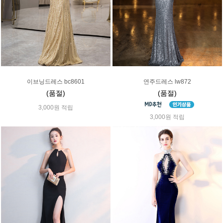
이브닝드레스 bc8601
연주드레스 lw872
(품절)
(품절)
3,000원 적립
3,000원 적립