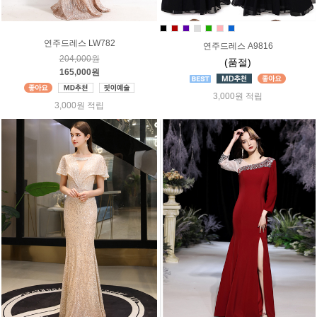
연주드레스 LW782
연주드레스 A9816
204,000원
(품절)
165,000원
3,000원 적립
3,000원 적립