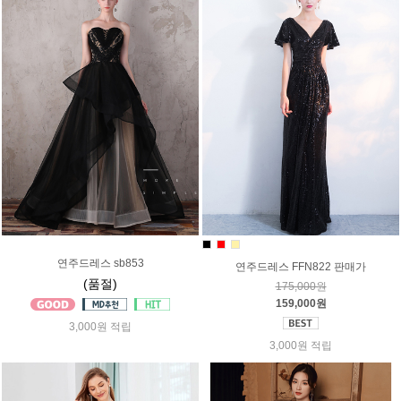
연주드레스 sb853
연주드레스 FFN822 판매가
(품절)
175,000원
159,000원
3,000원 적립
3,000원 적립