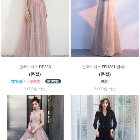
연주드레스 DP883
연주드레스 FFN281 판매가
(품절)
(품절)
3,000원 적립
3,000원 적립