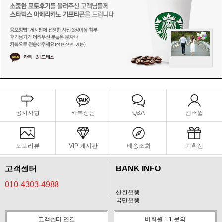
공지사항
카톡상담
Q&A
멤버쉽
포토리뷰
VIP 게시판
배송조회
기획전
고객센터
BANK INFO
010-4303-4988
신한은행
국민은행
고객센터 연결
비회원 1:1 문의