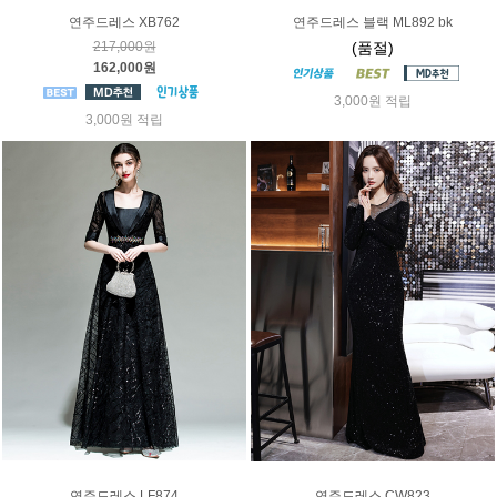
연주드레스 XB762
연주드레스 블랙 ML892 bk
217,000원
(품절)
162,000원
3,000원 적립
3,000원 적립
연주드레스 LF874
연주드레스 CW823