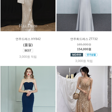
연주드레스 HY842
연주회드레스 ZT732
(품절)
165,000원
154,000원
3,000원 적립
3,000원 적립