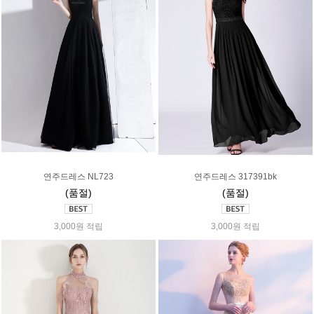
연주드레스 NL723
연주드레스 317391bk
(품절)
(품절)
3,000원 적립
3,000원 적립