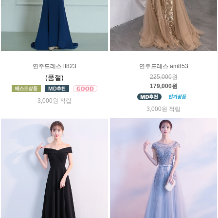
연주드레스 lf823
연주드레스 am853
(품절)
225,000원
179,000원
3,000원 적립
3,000원 적립