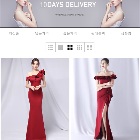
최신순
낮은가격
높은가격
판매순위
상품명