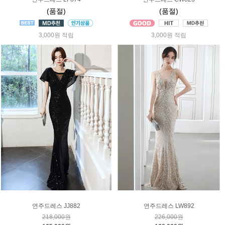
(품절)
(품절)
3,000원 적립
3,000원 적립
연주드레스 JJ882
연주드레스 LW892
218,000원
226,000원