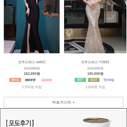
연주드레스 xb662
연주드레스 YS692
224,000원
210,000원
162,000원
165,000원
3,000원 적립
3,000원 적립
더보기
(
1
/
8
)
+