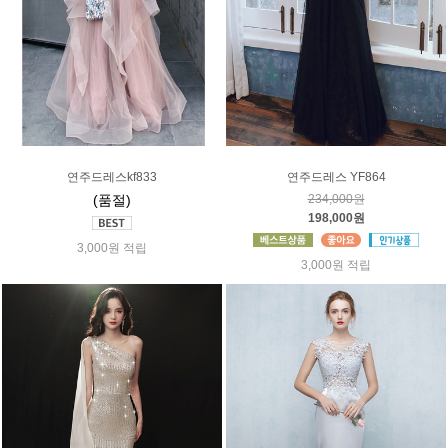
연주드레스kf833
연주드레스 YF864
(품절)
234,000원
198,000원
3,000원 적립
3,000원 적립