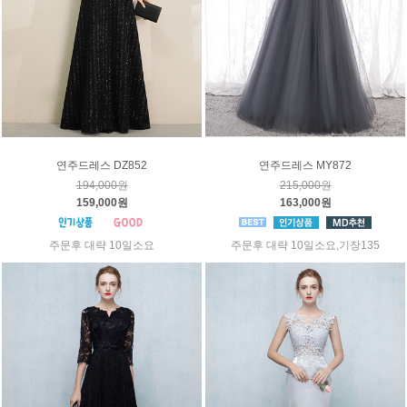
연주드레스 DZ852
연주드레스 MY872
194,000원
215,000원
159,000원
163,000원
주문후 대략 10일소요
주문후 대략 10일소요,기장135