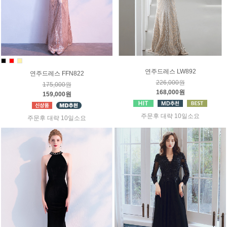
연주드레스 LW892
연주드레스 FFN822
226,000원
175,000원
168,000원
159,000원
주문후 대략 10일소요
주문후 대략 10일소요