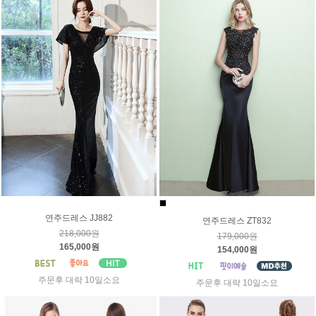
연주드레스 JJ882
연주드레스 ZT832
218,000원
179,000원
165,000원
154,000원
주문후 대략 10일소요
주문후 대략 10일소요