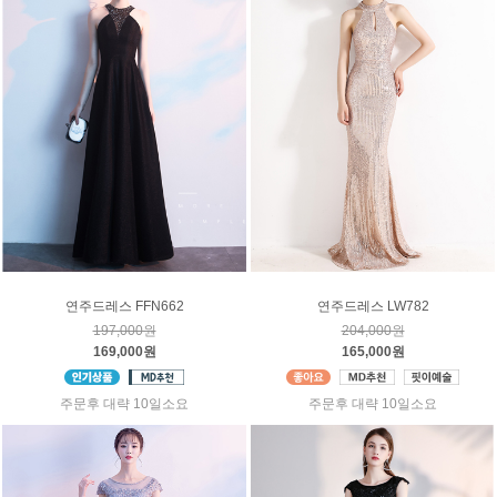
연주드레스 FFN662
연주드레스 LW782
197,000원
204,000원
169,000원
165,000원
주문후 대략 10일소요
주문후 대략 10일소요