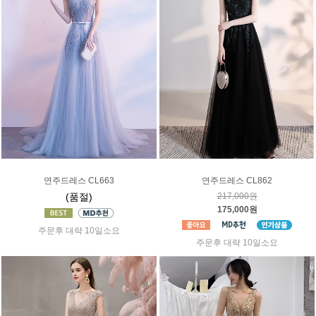
연주드레스 CL663
연주드레스 CL862
(품절)
217,000원
175,000원
주문후 대략 10일소요
주문후 대략 10일소요