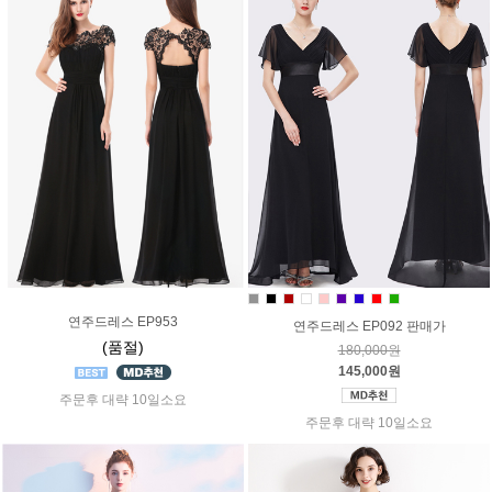
연주드레스 EP953
연주드레스 EP092 판매가
(품절)
180,000원
145,000원
주문후 대략 10일소요
주문후 대략 10일소요