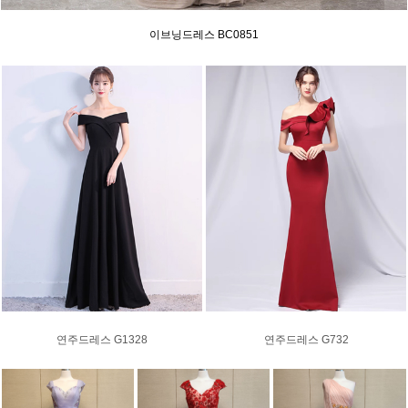
이브닝드레스 BC0851
연주드레스 G1328
연주드레스 G732