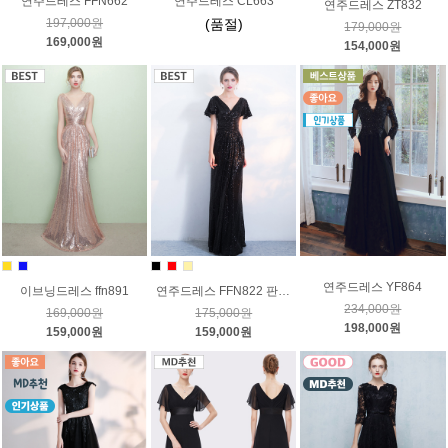
연주드레스 FFN662
연주드레스 CL663
연주드레스 ZT832
197,000원
(품절)
179,000원
169,000원
154,000원
연주드레스 YF864
이브닝드레스 ffn891
연주드레스 FFN822 판매가
234,000원
169,000원
175,000원
198,000원
159,000원
159,000원