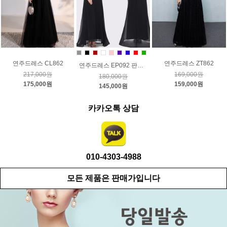
연주드레스 CL862
연주드레스 ZT862
연주드레스 EP092 판매가
217,000원
169,000원
180,000원
175,000원
159,000원
145,000원
카카오톡 상담
010-4303-4988
모든 제품은 판매가입니다