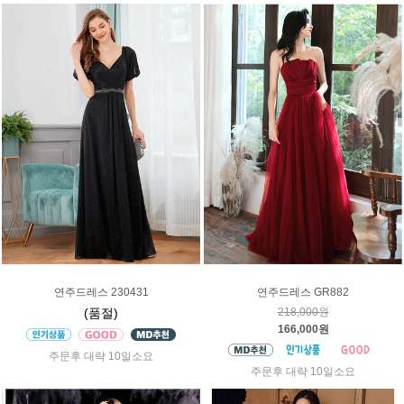
연주드레스 230431
연주드레스 GR882
(품절)
218,000원
166,000원
주문후 대략 10일소요
주문후 대략 10일소요