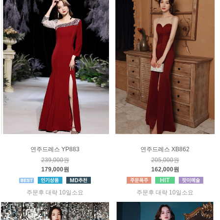
연주드레스 YP883
연주드레스 XB862
239,000원
205,000원
179,000원
162,000원
주문후 대략 10일소요
주문후 대략 10일소요