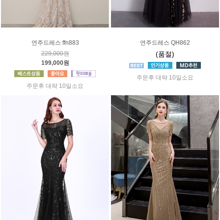
연주드레스 ffn883
연주드레스 QH862
229,000원
(품절)
199,000원
주문후 대략 10일소요
주문후 대략 10일소요