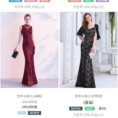
주문후 대략 10일소요
주문후 대략 10일소요
연주드레스 ys882
연주드레스 270532
217,000원
(품절)
165,000원
주문후 대략 10일소요