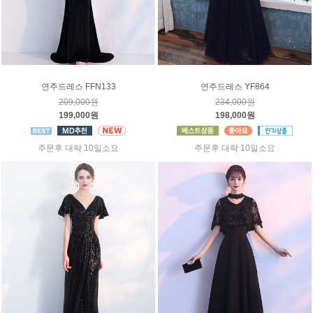
연주드레스 FFN133
연주드레스 YF864
209,000원
234,000원
199,000원
198,000원
주문후 대략 10일소요
주문후 대략 10일소요