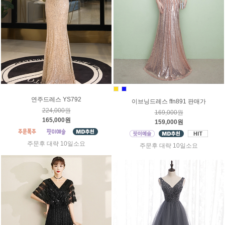
연주드레스 YS792
이브닝드레스 ffn891 판매가
224,000원
169,000원
165,000원
159,000원
주문후 대략 10일소요
주문후 대략 10일소요