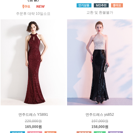
교환 및 환불불가
주문후 대략 10일소요
연주드레스 YS891
연주드레스 ys852
220,000원
197,000원
165,000원
158,000원