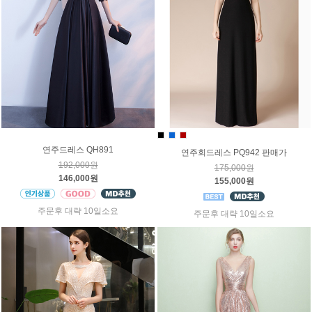
연주드레스 QH891
연주회드레스 PQ942 판매가
192,000원
175,000원
146,000원
155,000원
주문후 대략 10일소요
주문후 대략 10일소요