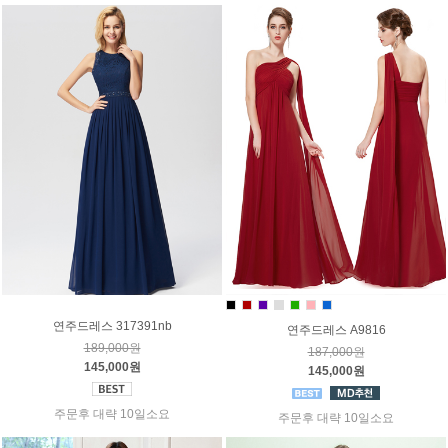
연주드레스 317391nb
연주드레스 A9816
189,000원
187,000원
145,000원
145,000원
주문후 대략 10일소요
주문후 대략 10일소요