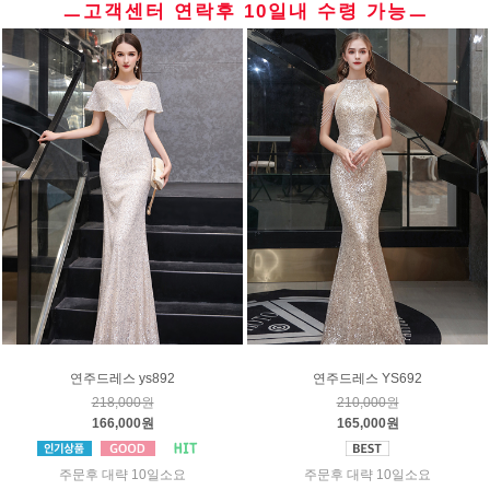
ㅡ고객센터 연락후 10일내 수령 가능ㅡ
연주드레스 ys892
연주드레스 YS692
218,000원
210,000원
166,000원
165,000원
주문후 대략 10일소요
주문후 대략 10일소요