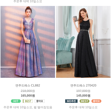
주문후 대략 10일소요
연주드레스 CL882
연주드레스 270420
218,000원
197,000원
165,000원
145,000원
주문후 대략 10일소요, 펄 떨어짐있음
주문후 대략 10일소요