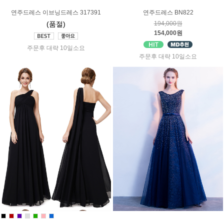
연주드레스 이브닝드레스 317391
연주드레스 BN822
(품절)
194,000원
154,000원
주문후 대략 10일소요
주문후 대략 10일소요