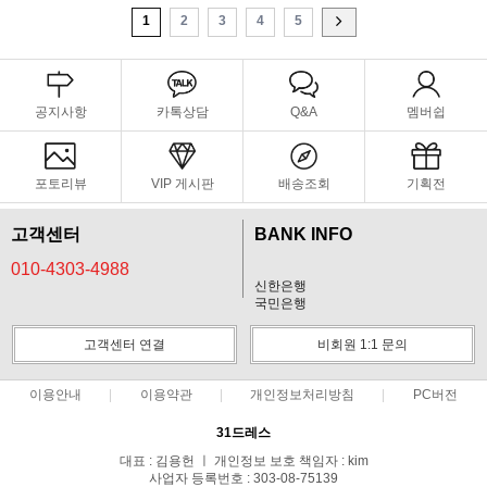
1
2
3
4
5
공지사항
카톡상담
Q&A
멤버쉽
포토리뷰
VIP 게시판
배송조회
기획전
고객센터
BANK INFO
010-4303-4988
신한은행
국민은행
고객센터 연결
비회원 1:1 문의
이용안내
이용약관
개인정보처리방침
PC버전
31드레스
대표 : 김용헌 ㅣ 개인정보 보호 책임자 : kim
사업자 등록번호 : 303-08-75139