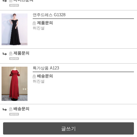
사이즈문의
연주드레스 G1328
제품문의
허진설
제품문의
특가상품 A123
배송문의
허진설
배송문의
글쓰기