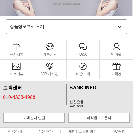
상품정보고시 보기
공지사항
카톡상담
Q&A
멤버쉽
포토리뷰
VIP 게시판
배송조회
기획전
고객센터
BANK INFO
010-4303-4988
신한은행
국민은행
고객센터 연결
비회원 1:1 문의
이용안내
이용약관
개인정보처리방침
PC버전