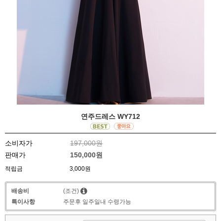
연주드레스 WY712
소비자가
197,000원
판매가
150,000원
적립금
3,000원
배송비
(조건)
특이사항
주문후 일주일내 수령가능