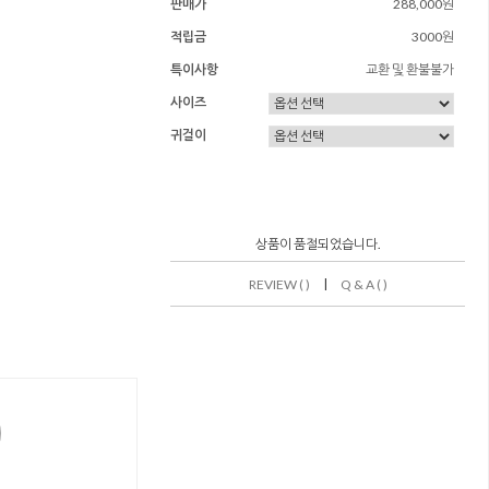
판매가
288,000원
적립금
3000원
특이사항
교환 및 환불불가
사이즈
귀걸이
상품이 품절되었습니다.
|
REVIEW ( )
Q & A ( )