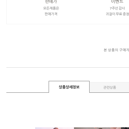
판매가
이벤트
모든제품은
7주년 감사
판매가격
귀걸이 무료 증정
본 상품의 구매
상품상세정보
관련상품