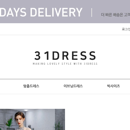
로그
맞춤드레스
이브닝드레스
빅사이즈