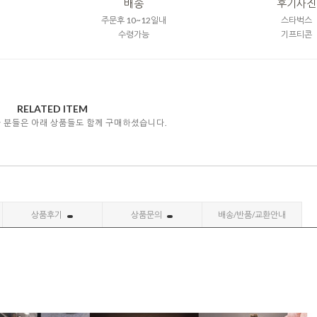
배송
후기사진
주문후 10~12일내
스타벅스
수령가능
기프티콘
RELATED ITEM
자 분들은 아래 상품들도 함께 구매하셨습니다.
상품후기
상품문의
배송/반품/교환안내