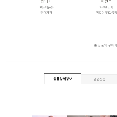
판매가
이벤트
모든제품은
7주년 감사
판매가격
귀걸이 무료 증정
본 상품의 구매
상품상세정보
관련상품