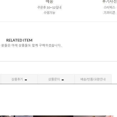
배송
후기사진
주문후 10~12일내
스타벅스
수령가능
기프티콘
RELATED ITEM
자 분들은 아래 상품들도 함께 구매하셨습니다.
상품후기
상품문의
배송/반품/교환안내