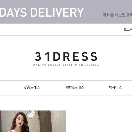
로그
맞춤드레스
이브닝드레스
빅사이즈