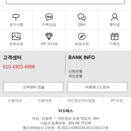
공지사항
카톡상담
Q&A
멤버쉽
포토리뷰
VIP 게시판
배송조회
기획전
고객센터
BANK INFO
010-4303-4988
신한은행
국민은행
고객센터 연결
비회원 1:1 문의
이용안내
이용약관
개인정보처리방침
PC버전
31드레스
대표 : 김용헌 ㅣ 개인정보 보호 책임자 : kim
사업자 등록번호 : 303-08-75139
통신판매업신고번호 : 제 2012-4390103-30-2-00117호