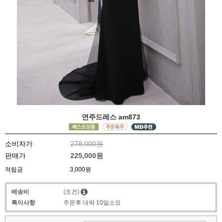
연주드레스 am873
소비자가
278,000원
판매가
225,000원
적립금
3,000원
배송비
(조건)
특이사항
주문후 대략 10일소요