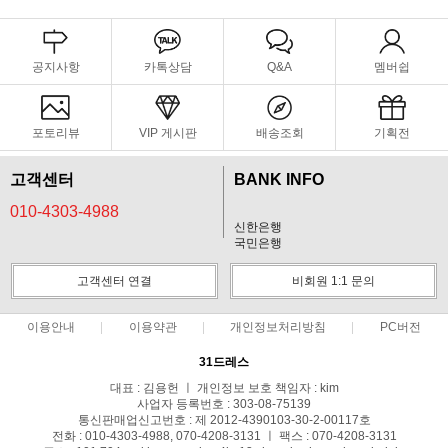
공지사항
카톡상담
Q&A
멤버쉽
포토리뷰
VIP 게시판
배송조회
기획전
고객센터
BANK INFO
010-4303-4988
신한은행
국민은행
고객센터 연결
비회원 1:1 문의
이용안내
이용약관
개인정보처리방침
PC버전
31드레스
대표 : 김용헌 ㅣ 개인정보 보호 책임자 : kim
사업자 등록번호 : 303-08-75139
통신판매업신고번호 : 제 2012-4390103-30-2-00117호
전화 : 010-4303-4988, 070-4208-3131 ㅣ 팩스 : 070-4208-3131