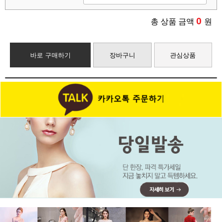
0
총 상품 금액
원
바로 구매하기
장바구니
관심상품