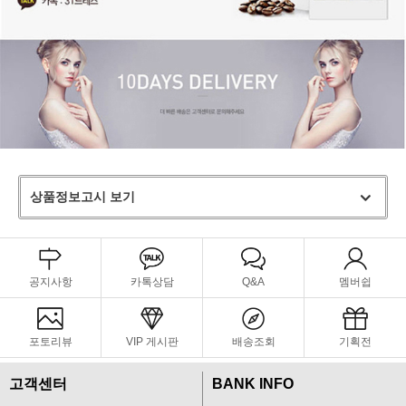
상품정보고시 보기
공지사항
카톡상담
Q&A
멤버쉽
포토리뷰
VIP 게시판
배송조회
기획전
고객센터
BANK INFO