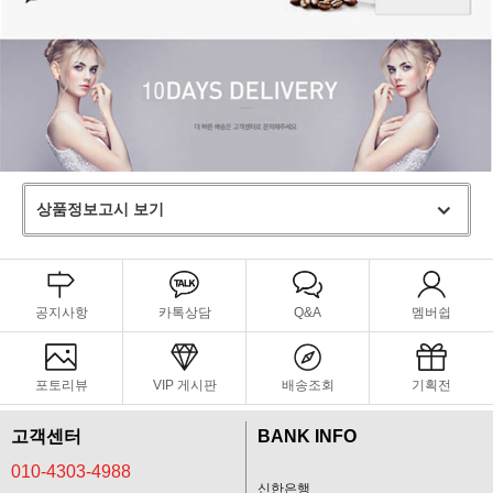
상품정보고시 보기
공지사항
카톡상담
Q&A
멤버쉽
포토리뷰
VIP 게시판
배송조회
기획전
고객센터
BANK INFO
010-4303-4988
신한은행