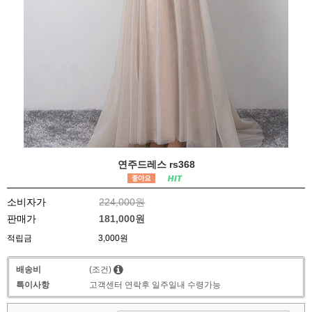
연주드레스 rs368
소비자가
224,000원
판매가
181,000원
적립금
3,000원
배송비
(조건)
특이사항
고객센터 연락후 일주일내 수령가능